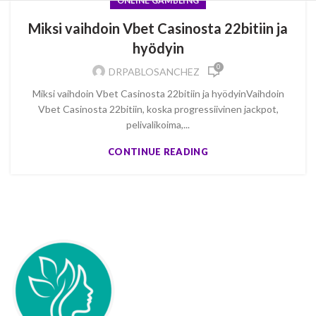
ONLINE GAMBLING
Miksi vaihdoin Vbet Casinosta 22bitiin ja
hyödyin
0
DRPABLOSANCHEZ
Miksi vaihdoin Vbet Casinosta 22bitiin ja hyödyinVaihdoin
Vbet Casinosta 22bitiin, koska progressiivinen jackpot,
pelivalikoima,...
CONTINUE READING