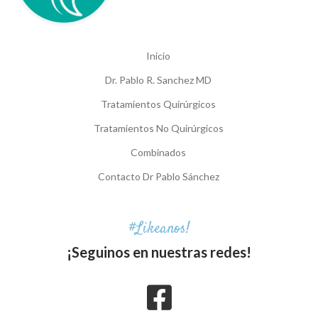
Inicio
Dr. Pablo R. Sanchez MD
Tratamientos Quirúrgicos
Tratamientos No Quirúrgicos
Combinados
Contacto Dr Pablo Sánchez
#Likeanos!
¡Seguinos en nuestras redes!