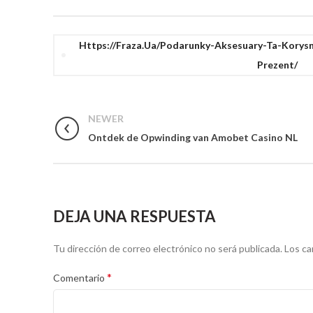
Https://fraza.ua/podarunky-Aksesuary-Ta-Korysn
Prezent/
NEWER
Ontdek de Opwinding van Amobet Casino NL
DEJA UNA RESPUESTA
Tu dirección de correo electrónico no será publicada.
Los ca
*
Comentario