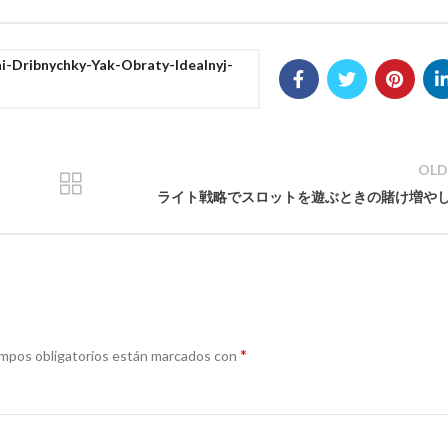
i-Dribnychky-Yak-Obraty-Idealnyj-
OLD
ライト戦略でスロットを遊ぶときの賭け増や
*
mpos obligatorios están marcados con