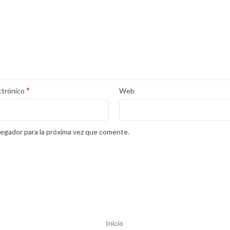
*
ctrónico
Web
egador para la próxima vez que comente.
Inicio