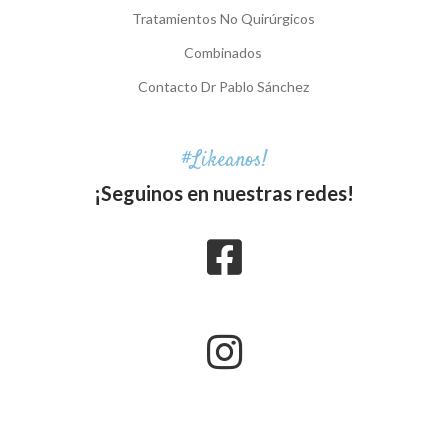
Tratamientos No Quirúrgicos
Combinados
Contacto Dr Pablo Sánchez
#Likeanos!
¡Seguinos en nuestras redes!