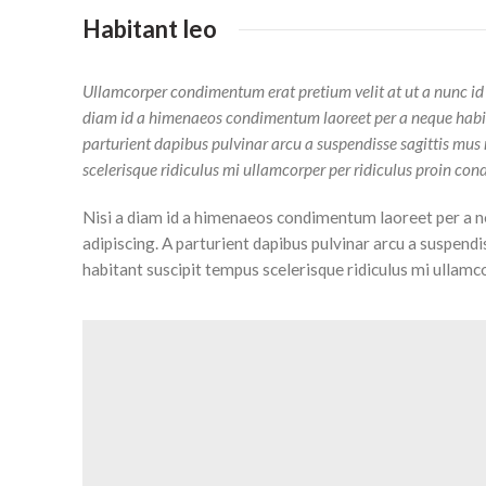
Habitant leo
Ullamcorper condimentum erat pretium velit at ut a nunc id
diam id a himenaeos condimentum laoreet per a neque habitant
parturient dapibus pulvinar arcu a suspendisse sagittis mus
scelerisque ridiculus mi ullamcorper per ridiculus proin co
Nisi a diam id a himenaeos condimentum laoreet per a nequ
adipiscing. A parturient dapibus pulvinar arcu a suspend
habitant suscipit tempus scelerisque ridiculus mi ullamc