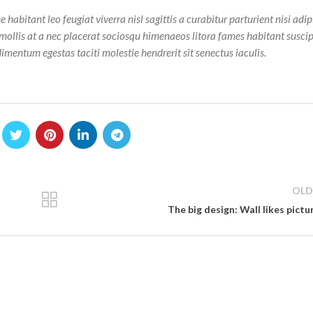
bitant leo feugiat viverra nisl sagittis a curabitur parturient nisi adip
 mollis at a nec placerat sociosqu himenaeos litora fames habitant susci
imentum egestas taciti molestie hendrerit sit senectus iaculis.
OLD
The big design: Wall likes pictu