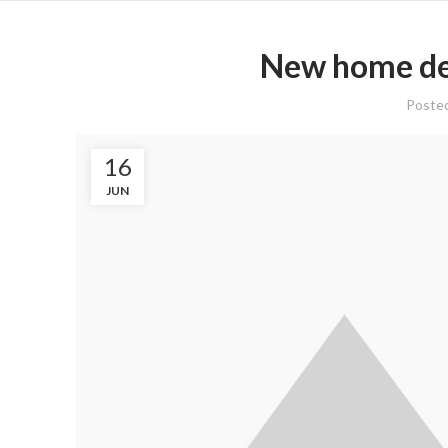
New home de
Poste
16
JUN