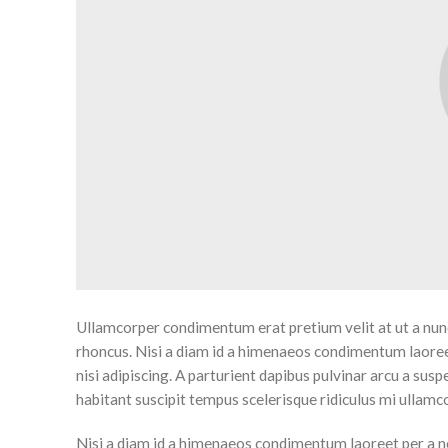
Ullamcorper condimentum erat pretium velit at ut a nunc
rhoncus. Nisi a diam id a himenaeos condimentum laoreet 
nisi adipiscing. A parturient dapibus pulvinar arcu a sus
habitant suscipit tempus scelerisque ridiculus mi ullamc
Nisi a diam id a himenaeos condimentum laoreet per a nequ