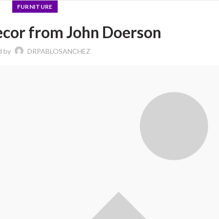
FURNITURE
cor from John Doerson
d by
DRPABLOSANCHEZ