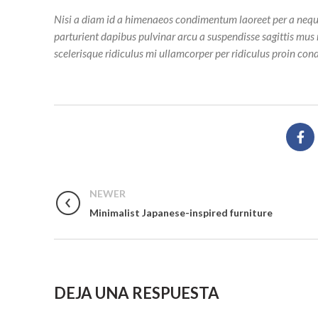
Nisi a diam id a himenaeos condimentum laoreet per a neque ha
parturient dapibus pulvinar arcu a suspendisse sagittis mus
scelerisque ridiculus mi ullamcorper per ridiculus proin cond
NEWER
Minimalist Japanese-inspired furniture
DEJA UNA RESPUESTA