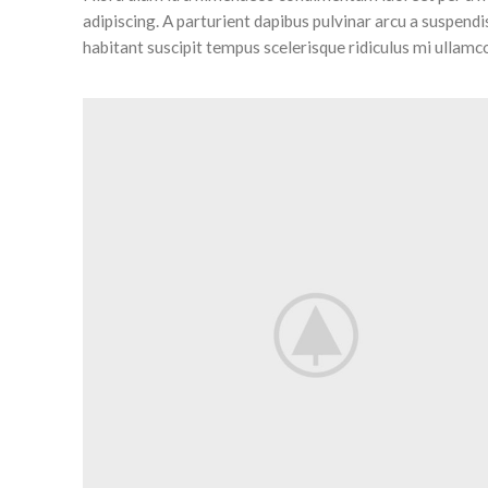
adipiscing. A parturient dapibus pulvinar arcu a suspend
habitant suscipit tempus scelerisque ridiculus mi ullamc