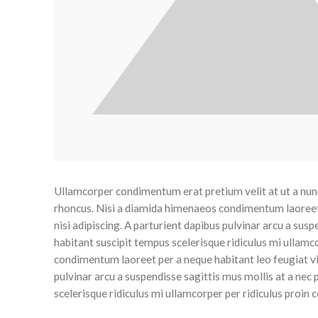
Ullamcorper condimentum erat pretium velit at ut a nunc
rhoncus. Nisi a diamida himenaeos condimentum laoreet p
nisi adipiscing. A parturient dapibus pulvinar arcu a sus
habitant suscipit tempus scelerisque ridiculus mi ullamc
condimentum laoreet per a neque habitant leo feugiat vive
pulvinar arcu a suspendisse sagittis mus mollis at a nec
scelerisque ridiculus mi ullamcorper per ridiculus proin