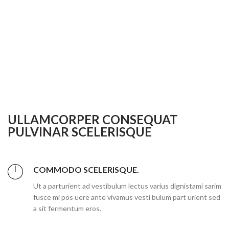
ULLAMCORPER CONSEQUAT
PULVINAR SCELERISQUE
COMMODO SCELERISQUE.
Ut a parturient ad vestibulum lectus varius dignistami sarim
fusce mi pos uere ante vivamus vesti bulum part urient sed
a sit fermentum eros.