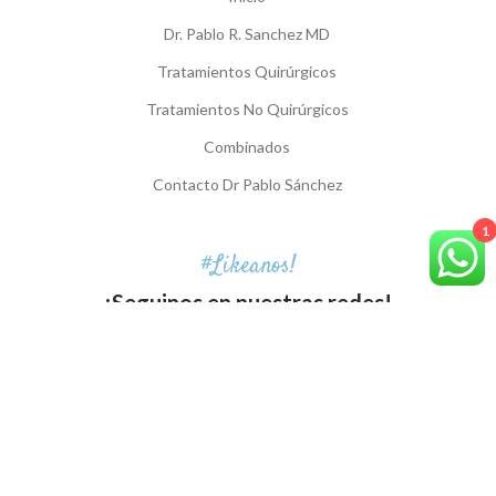
Dr. Pablo R. Sanchez MD
Tratamientos Quirúrgicos
Tratamientos No Quirúrgicos
Combinados
Contacto Dr Pablo Sánchez
1
#Likeanos!
¡Seguinos en nuestras redes!