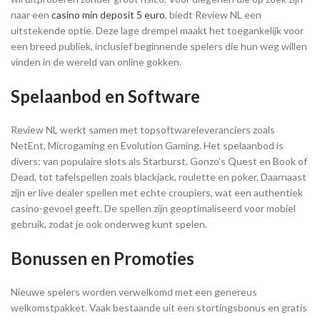
naar een
casino min deposit 5 euro
, biedt Review NL een
uitstekende optie. Deze lage drempel maakt het toegankelijk voor
een breed publiek, inclusief beginnende spelers die hun weg willen
vinden in de wereld van online gokken.
Spelaanbod en Software
Review NL werkt samen met topsoftwareleveranciers zoals
NetEnt, Microgaming en Evolution Gaming. Het spelaanbod is
divers: van populaire slots als Starburst, Gonzo’s Quest en Book of
Dead, tot tafelspellen zoals blackjack, roulette en poker. Daarnaast
zijn er live dealer spellen met echte croupiers, wat een authentiek
casino-gevoel geeft. De spellen zijn geoptimaliseerd voor mobiel
gebruik, zodat je ook onderweg kunt spelen.
Bonussen en Promoties
Nieuwe spelers worden verwelkomd met een genereus
welkomstpakket. Vaak bestaande uit een stortingsbonus en gratis